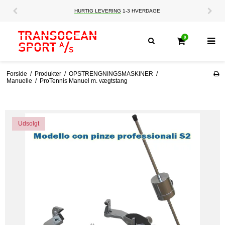
HURTIG LEVERING
1-3 HVERDAGE
0
Forside
/
Produkter
/
OPSTRENGNINGSMASKINER
/
Manuelle
/
ProTennis Manuel m. vægtstang
Udsolgt