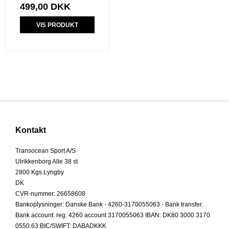
499,00 DKK
VIS PRODUKT
Kontakt
Transocean Sport A/S
Ulrikkenborg Alle 38 st
2800 Kgs.Lyngby
DK
CVR-nummer
:
26658608
Bankoplysninger
:
Danske Bank - 4260-3170055063 - Bank transfer.
Bank account: reg. 4260 account 3170055063 IBAN: DK80 3000 3170
0550 63 BIC/SWIFT: DABADKKK