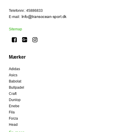
Telefonnr.
:
45886833
E-mail
:
Sitemap
Mærker
Adidas
Asics
Babolat
Bullpadel
Craft
Dunlop
Enebe
Fila
Forza
Head