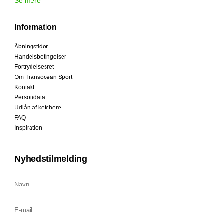
Se mere
Information
Åbningstider
Handelsbetingelser
Fortrydelsesret
Om Transocean Sport
Kontakt
Persondata
Udlån af ketchere
FAQ
Inspiration
Nyhedstilmelding