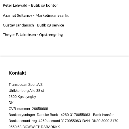
Peter Lehwald – Butik og kontor
Azamat Sultanov - Marketingansvarlig
Gustav Jandausch - Butik og service
Thøger E. Jakobsen - Opstrengning
Kontakt
Transocean Sport A/S
Ulrikkenborg Alle 38 st
2800 Kgs.Lyngby
DK
CVR-nummer
:
26658608
Bankoplysninger
:
Danske Bank - 4260-3170055063 - Bank transfer.
Bank account: reg. 4260 account 3170055063 IBAN: DK80 3000 3170
0550 63 BIC/SWIFT: DABADKKK