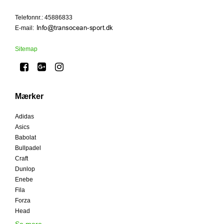
Telefonnr.
:
45886833
E-mail
:
Sitemap
Mærker
Adidas
Asics
Babolat
Bullpadel
Craft
Dunlop
Enebe
Fila
Forza
Head
Se mere