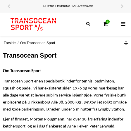
HURTIG LEVERING
1-3 HVERDAGE
0
Forside
/
Om Transocean Sport
Transocean Sport
Om Transocean Sport
Transocean Sport er en specialbutik indenfor tennis, badminton,
squash og padel. Vi har eksisteret siden 1976 og vores mærkesag har
alle dage været at levere sublim service i øjenhøjde. Vores fysiske butik
er placeret på Ulrikkenborg Allé 38, 2800 Kgs. Lyngby i et roligt område
med gode parkeringsmuligheder, under 5 minutter fra Lyngby Station.
Ejer af firmaet, Morten Plougmann, har over 30 års erfaring indenfor
ketchersport, og er i dag flankeret af Arne Helver, Peter Lehwald,