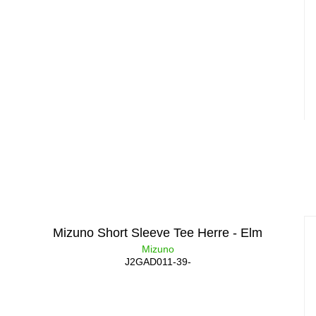
Mizuno Short Sleeve Tee Herre - Elm
Mizuno
J2GAD011-39-