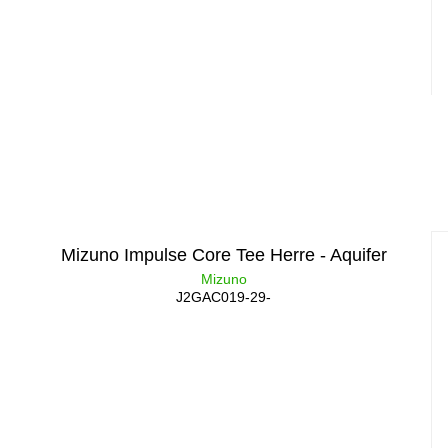
Mizuno Impulse Core Tee Herre - Aquifer
Mizuno
J2GAC019-29-