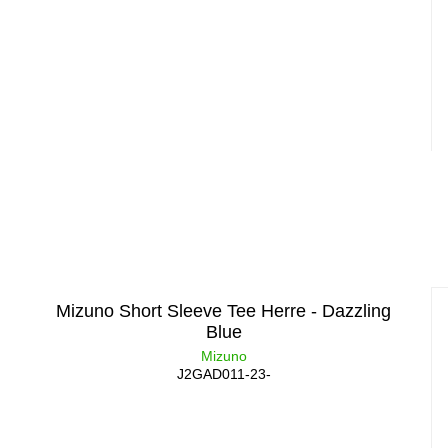
Mizuno Short Sleeve Tee Herre - Dazzling
Blue
Mizuno
J2GAD011-23-