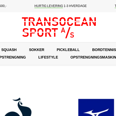
00,-
HURTIG LEVERING
1-3 HVERDAGE
SQUASH
SOKKER
PICKLEBALL
BORDTENNIS
OPSTRENGNING
LIFESTYLE
OPSTRENGNINGSMASKI