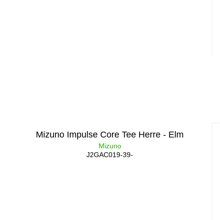
Mizuno Impulse Core Tee Herre - Elm
Mizuno
J2GAC019-39-