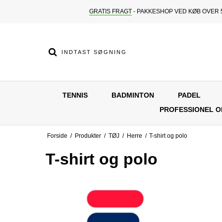
GRATIS FRAGT
- PAKKESHOP VED KØB OVER 5
TENNIS
BADMINTON
PADEL
PROFESSIONEL 
Forside
/
Produkter
/
TØJ
/
Herre
/
T-shirt og polo
T-shirt og polo