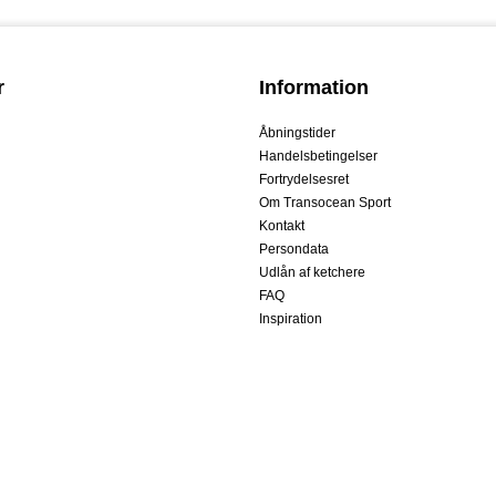
r
Information
Åbningstider
Handelsbetingelser
Fortrydelsesret
Om Transocean Sport
Kontakt
Persondata
Udlån af ketchere
FAQ
Inspiration