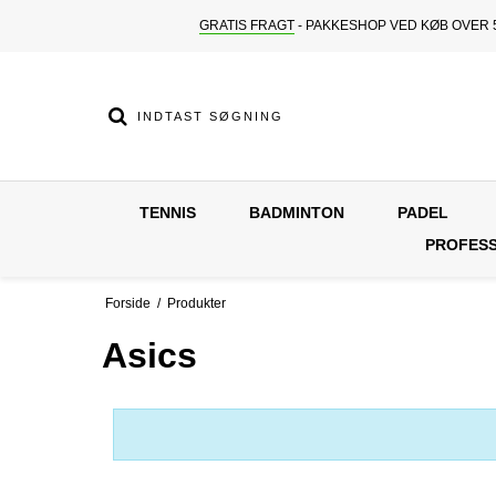
GRATIS FRAGT
- PAKKESHOP VED KØB OVER 5
TENNIS
BADMINTON
PADEL
PROFESS
Forside
/
Produkter
Asics