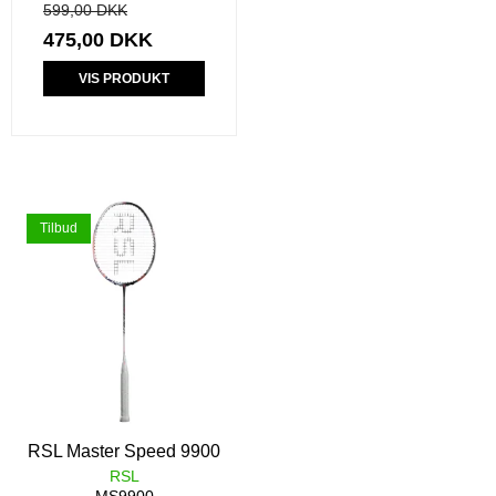
599,00 DKK
475,00 DKK
VIS PRODUKT
Tilbud
RSL Master Speed 9900
RSL
MS9900