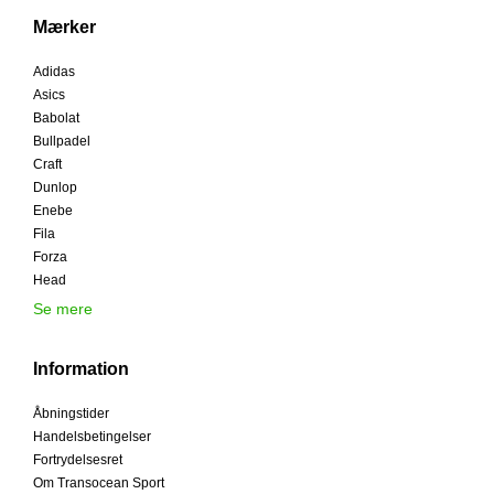
Mærker
Adidas
Asics
Babolat
Bullpadel
Craft
Dunlop
Enebe
Fila
Forza
Head
Se mere
Information
Åbningstider
Handelsbetingelser
Fortrydelsesret
Om Transocean Sport