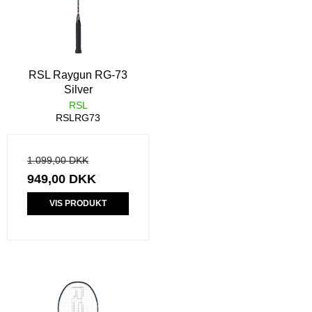
RSL Raygun RG-73
Silver
RSL
RSLRG73
1.099,00 DKK
949,00 DKK
VIS PRODUKT