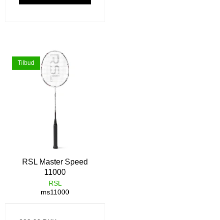
Tilbud
RSL Master Speed
11000
RSL
ms11000