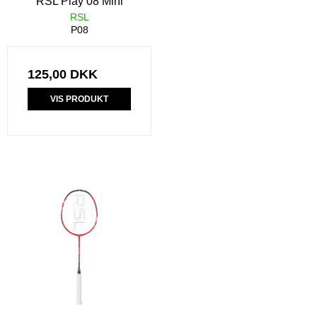
RSL Play 08 Mini
RSL
P08
125,00 DKK
VIS PRODUKT