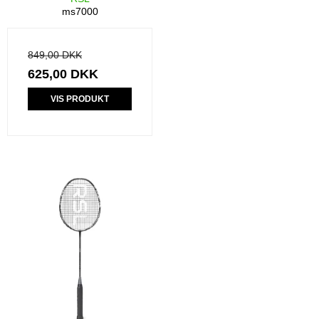
ms7000
849,00 DKK
625,00 DKK
VIS PRODUKT