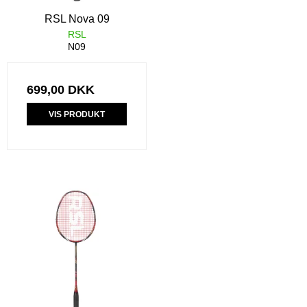
RSL Nova 09
RSL
N09
699,00 DKK
VIS PRODUKT