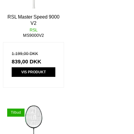
RSL Master Speed 9000
V2
RSL
MS9000V2
1.199,00 DKK
839,00 DKK
VIS PRODUKT
Tilbud