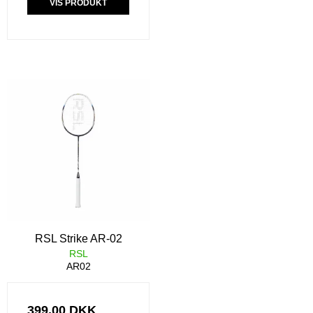
VIS PRODUKT
RSL Strike AR-02
RSL
AR02
399,00 DKK