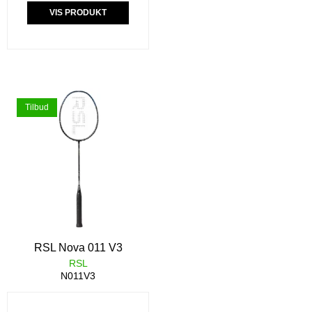
VIS PRODUKT
Tilbud
RSL Nova 011 V3
RSL
N011V3