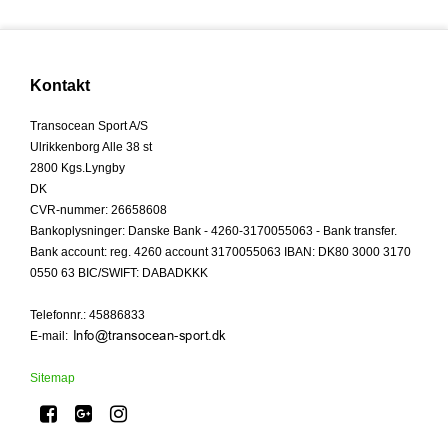
Kontakt
Transocean Sport A/S
Ulrikkenborg Alle 38 st
2800 Kgs.Lyngby
DK
CVR-nummer
:
26658608
Bankoplysninger
:
Danske Bank - 4260-3170055063 - Bank transfer.
Bank account: reg. 4260 account 3170055063 IBAN: DK80 3000 3170
0550 63 BIC/SWIFT: DABADKKK
Telefonnr.
:
45886833
E-mail
:
Sitemap