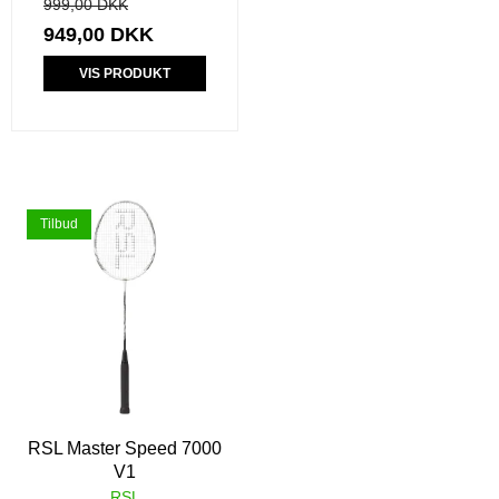
999,00 DKK
949,00 DKK
VIS PRODUKT
Tilbud
RSL Master Speed 7000
V1
RSL