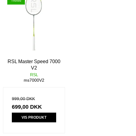
Tilbud
RSL Master Speed 7000
V2
RSL
ms7000V2
999,00 DKK
699,00 DKK
VIS PRODUKT