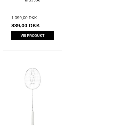
1.099,00 DKK
839,00 DKK
VIS PRODUKT