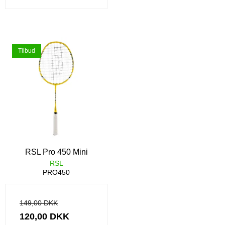
Tilbud
RSL Pro 450 Mini
RSL
PRO450
149,00 DKK
120,00 DKK