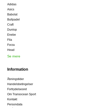
Adidas
Asics
Babolat
Bullpadel
Craft
Dunlop
Enebe
Fila
Forza
Head
Se mere
Information
Åbningstider
Handelsbetingelser
Fortrydelsesret
Om Transocean Sport
Kontakt
Persondata