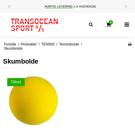
HURTIG LEVERING
1-3 HVERDAGE
0
Forside
/
Produkter
/
TENNIS
/
Tennisbolde
/
Skumbolde
Skumbolde
Tilbud