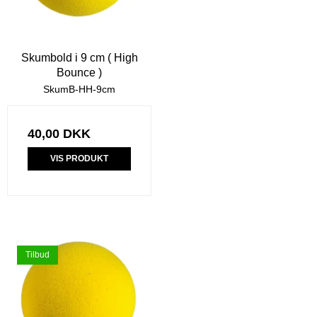
Skumbold i 9 cm ( High
Bounce )
SkumB-HH-9cm
40,00 DKK
VIS PRODUKT
Tilbud