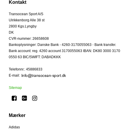
Kontakt
Transocean Sport A/S
Ulrikkenborg Alle 38 st
2800 Kgs.Lyngby
DK
CVR-nummer
:
26658608
Bankoplysninger
:
Danske Bank - 4260-3170055063 - Bank transfer.
Bank account: reg. 4260 account 3170055063 IBAN: DK80 3000 3170
0550 63 BIC/SWIFT: DABADKKK
Telefonnr.
:
45886833
E-mail
:
Sitemap
Mærker
Adidas