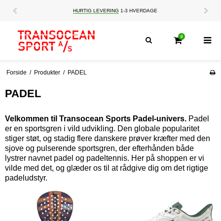
HURTIG LEVERING
1-3 HVERDAGE
0
Forside
/
Produkter
/
PADEL
PADEL
Velkommen til Transocean Sports Padel-univers.
Padel
er en sportsgren i vild udvikling. Den globale popularitet
stiger støt, og stadig flere danskere prøver kræfter med den
sjove og pulserende sportsgren, der efterhånden både
lystrer navnet padel og padeltennis. Her på shoppen er vi
vilde med det, og glæder os til at rådgive dig om det rigtige
padeludstyr.