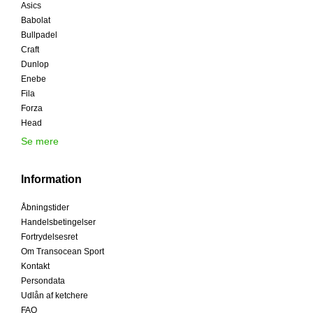
Asics
Babolat
Bullpadel
Craft
Dunlop
Enebe
Fila
Forza
Head
Se mere
Information
Åbningstider
Handelsbetingelser
Fortrydelsesret
Om Transocean Sport
Kontakt
Persondata
Udlån af ketchere
FAQ