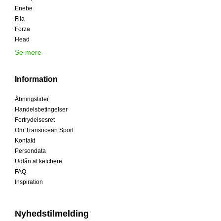
Enebe
Fila
Forza
Head
Se mere
Information
Åbningstider
Handelsbetingelser
Fortrydelsesret
Om Transocean Sport
Kontakt
Persondata
Udlån af ketchere
FAQ
Inspiration
Nyhedstilmelding