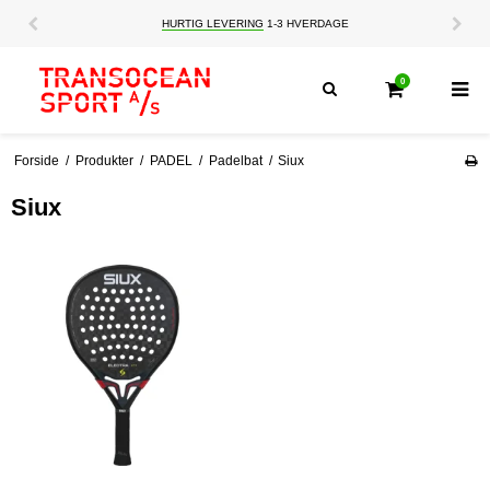
HURTIG LEVERING
1-3 HVERDAGE
0
Forside
/
Produkter
/
PADEL
/
Padelbat
/
Siux
Siux