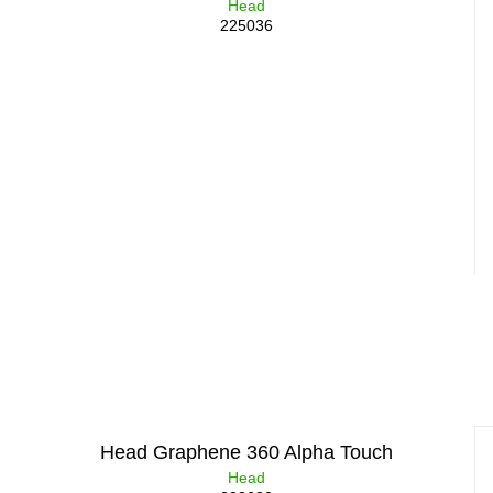
Head
225036
Head Graphene 360 Alpha Touch
Head