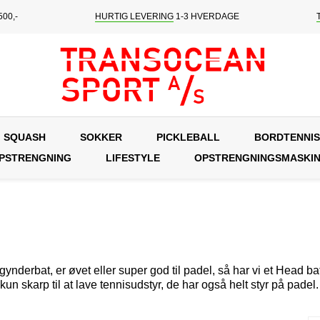
00,-
HURTIG LEVERING
1-3 HVERDAGE
SQUASH
SOKKER
PICKLEBALL
BORDTENNIS
OPSTRENGNING
LIFESTYLE
OPSTRENGNINGSMASKI
nderbat, er øvet eller super god til padel, så har vi et Head bat 
skarp til at lave tennisudstyr, de har også helt styr på padel. Du