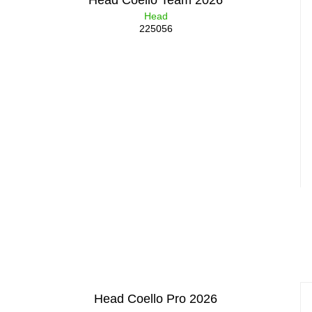
Head Coello Team 2026
Head
225056
Head Coello Pro 2026