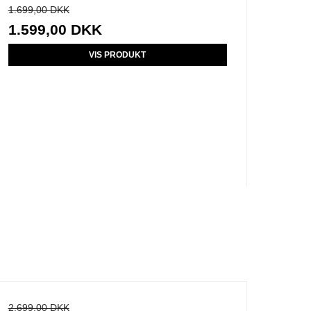
1.699,00 DKK
1.599,00 DKK
VIS PRODUKT
2.699,00 DKK