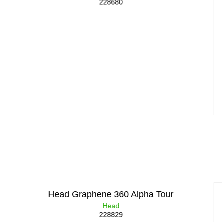
228680
Head Graphene 360 Alpha Tour
Head
228829