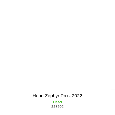
Head Zephyr Pro - 2022
Head
228202