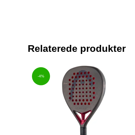
Relaterede produkter
-4%