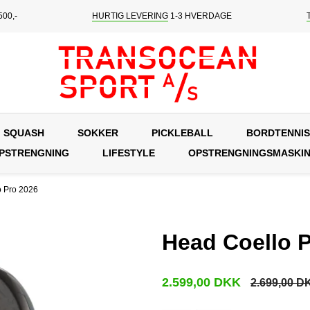
00,-
HURTIG LEVERING
1-3 HVERDAGE
SQUASH
SOKKER
PICKLEBALL
BORDTENNIS
OPSTRENGNING
LIFESTYLE
OPSTRENGNINGSMASKI
o Pro 2026
Head Coello 
2.599,00 DKK
2.699,00 D