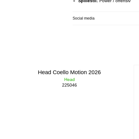
Spillestil:
Power / offensiv
Social media
Head Coello Motion 2026
Head
225046