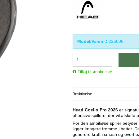
Model/Varenr.:
225036
Tilføj til ønskeliste
Beskrivelse
Head Coello Pro 2026
er signatur
offensive spillere, der vil afslutte
For den ambitiøse spiller betyder
ligger længere fremme i battet. D
generere kraft i smash og overhe