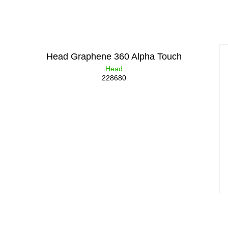
Head Graphene 360 Alpha Touch
Head
228680