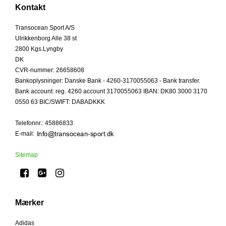
Kontakt
Transocean Sport A/S
Ulrikkenborg Alle 38 st
2800 Kgs.Lyngby
DK
CVR-nummer
:
26658608
Bankoplysninger
:
Danske Bank - 4260-3170055063 - Bank transfer.
Bank account: reg. 4260 account 3170055063 IBAN: DK80 3000 3170
0550 63 BIC/SWIFT: DABADKKK
Telefonnr.
:
45886833
E-mail
:
Sitemap
Mærker
Adidas