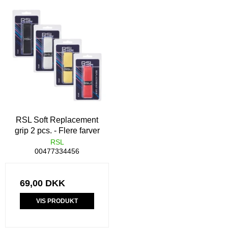
RSL Soft Replacement
grip 2 pcs. - Flere farver
RSL
00477334456
69,00 DKK
VIS PRODUKT