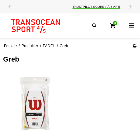
TRUSTPILOT SCORE PÅ 5 AF 5
0
Forside
/
Produkter
/
PADEL
/
Greb
Greb