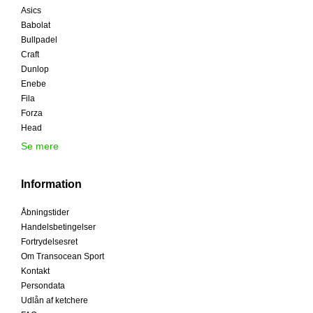
Asics
Babolat
Bullpadel
Craft
Dunlop
Enebe
Fila
Forza
Head
Se mere
Information
Åbningstider
Handelsbetingelser
Fortrydelsesret
Om Transocean Sport
Kontakt
Persondata
Udlån af ketchere