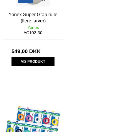
Yonex Super Grap rulle
(flere farver)
Yonex
AC102-30
549,00 DKK
VIS PRODUKT