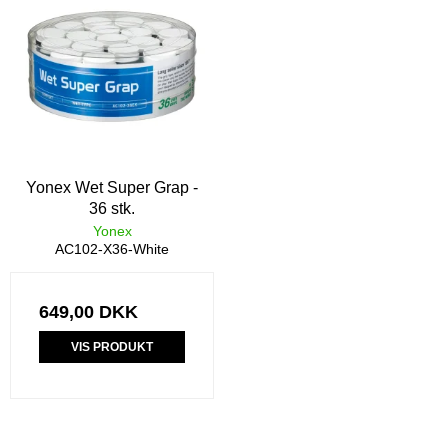
Yonex Wet Super Grap -
36 stk.
Yonex
AC102-X36-White
649,00 DKK
VIS PRODUKT