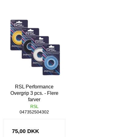
RSL Performance
Overgrip 3 pcs. - Flere
farver
RSL
047352504302
75,00 DKK