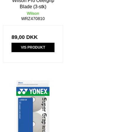
Wilson Pro Overgrip
Blade (3-stk)
Wilson
WRZ470810
89,00 DKK
VIS PRODUKT