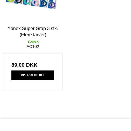
Yonex Super Grap 3 stk.
(Flere farver)
Yonex
AC102
89,00 DKK
VIS PRODUKT