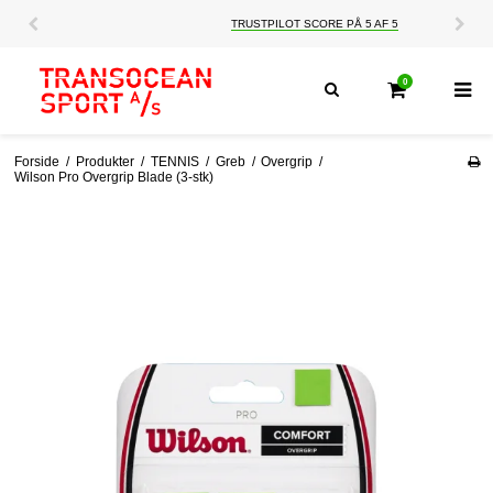
TRUSTPILOT SCORE PÅ 5 AF 5
0
Forside
/
Produkter
/
TENNIS
/
Greb
/
Overgrip
/
Wilson Pro Overgrip Blade (3-stk)