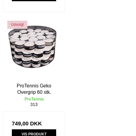
Udsolgt
ProTennis Geko
Overgrip 60 stk.
ProTennis
313
749,00 DKK
VIS PRODUKT