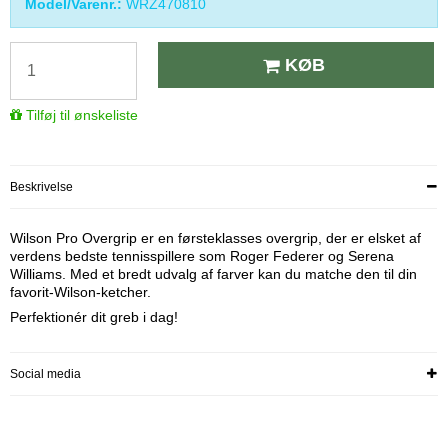
Model/Varenr.:
WRZ470810
KØB
Tilføj til ønskeliste
Beskrivelse
Wilson Pro Overgrip er en førsteklasses overgrip, der er elsket af
verdens bedste tennisspillere som Roger Federer og Serena
Williams. Med et bredt udvalg af farver kan du matche den til din
favorit-Wilson-ketcher.
Perfektionér dit greb i dag!
Social media