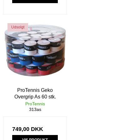
Udsolgt
ProTennis Geko
Overgrip As 60 stk.
ProTennis
313as
749,00 DKK
VIS PRODUKT