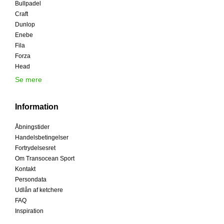
Bullpadel
Craft
Dunlop
Enebe
Fila
Forza
Head
Se mere
Information
Åbningstider
Handelsbetingelser
Fortrydelsesret
Om Transocean Sport
Kontakt
Persondata
Udlån af ketchere
FAQ
Inspiration