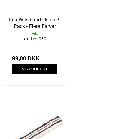
Fila Wristband Osten 2-
Pack - Flere Farver
Fila
xs11teu060
99,00 DKK
VIS PRODUKT