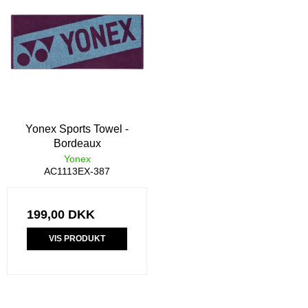
Yonex Sports Towel -
Bordeaux
Yonex
AC1113EX-387
199,00 DKK
VIS PRODUKT