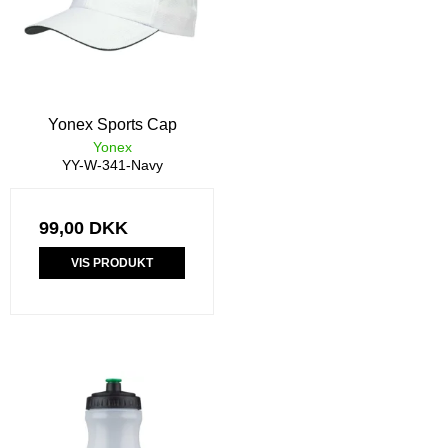
Yonex Sports Cap
Yonex
YY-W-341-Navy
99,00 DKK
VIS PRODUKT