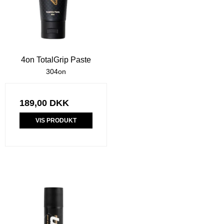
4on TotalGrip Paste
304on
189,00 DKK
VIS PRODUKT