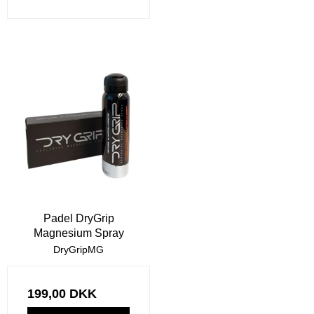
Padel DryGrip
Magnesium Spray
DryGripMG
199,00 DKK