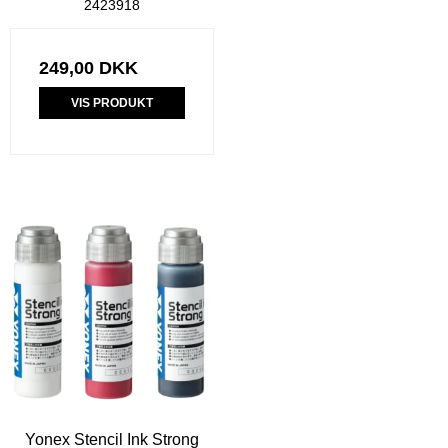
2423918
249,00 DKK
VIS PRODUKT
Yonex Stencil Ink Strong