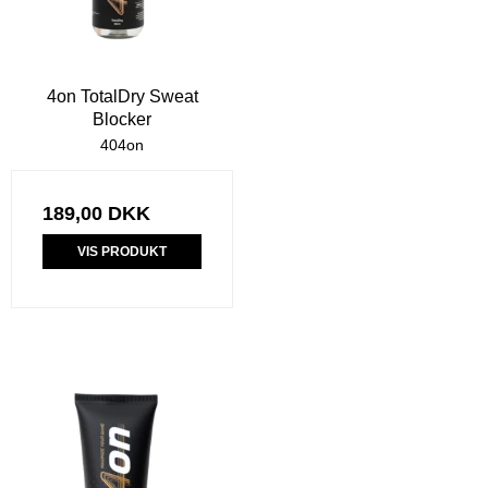
4on TotalDry Sweat
Blocker
404on
189,00 DKK
VIS PRODUKT