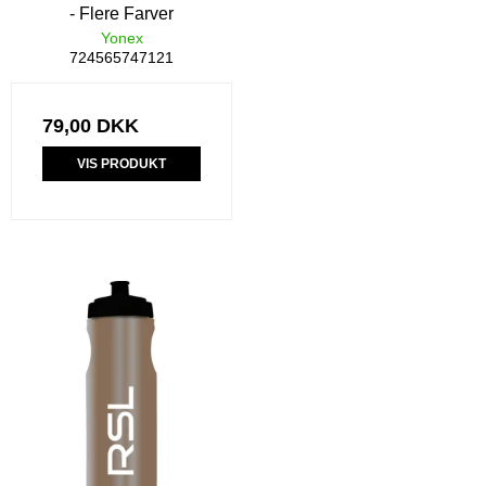
- Flere Farver
Yonex
724565747121
79,00 DKK
VIS PRODUKT