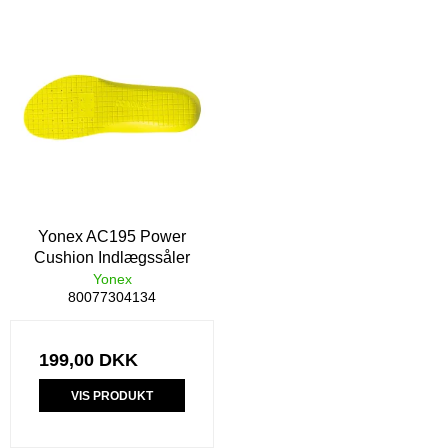
Yonex AC195 Power
Cushion Indlægssåler
Yonex
80077304134
199,00 DKK
VIS PRODUKT