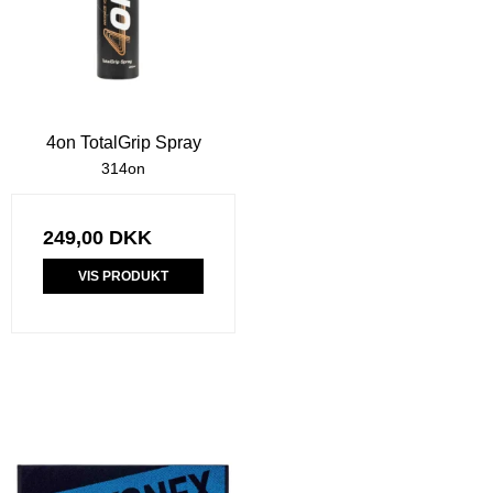
4on TotalGrip Spray
314on
249,00 DKK
VIS PRODUKT