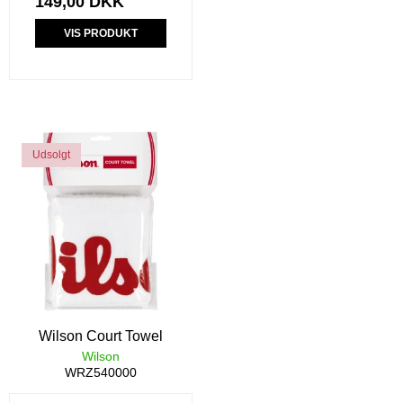
149,00 DKK
VIS PRODUKT
Udsolgt
Wilson Court Towel
Wilson
WRZ540000