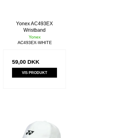
Yonex AC493EX
Wristband
Yonex
AC493EX-WHITE
59,00 DKK
VIS PRODUKT