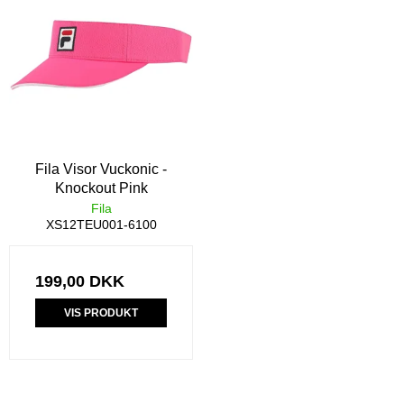
Fila Visor Vuckonic -
Knockout Pink
Fila
XS12TEU001-6100
199,00 DKK
VIS PRODUKT