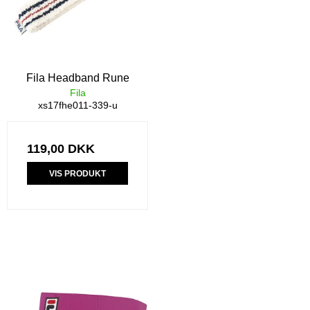
Fila Headband Rune
Fila
xs17fhe011-339-u
119,00 DKK
VIS PRODUKT