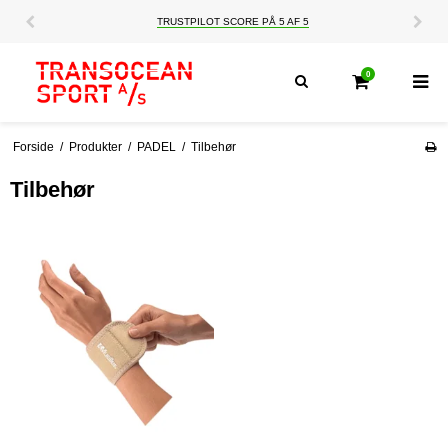
TRUSTPILOT SCORE PÅ 5 AF 5
0
Forside
/
Produkter
/
PADEL
/
Tilbehør
Tilbehør