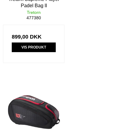
Padel Bag II
Tretorn
477380
899,00 DKK
VIS PRODUKT