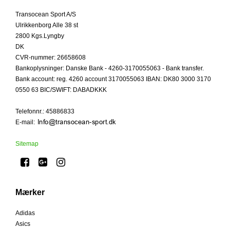
Transocean Sport A/S
Ulrikkenborg Alle 38 st
2800 Kgs.Lyngby
DK
CVR-nummer
:
26658608
Bankoplysninger
:
Danske Bank - 4260-3170055063 - Bank transfer.
Bank account: reg. 4260 account 3170055063 IBAN: DK80 3000 3170
0550 63 BIC/SWIFT: DABADKKK
Telefonnr.
:
45886833
E-mail
:
Sitemap
Mærker
Adidas
Asics