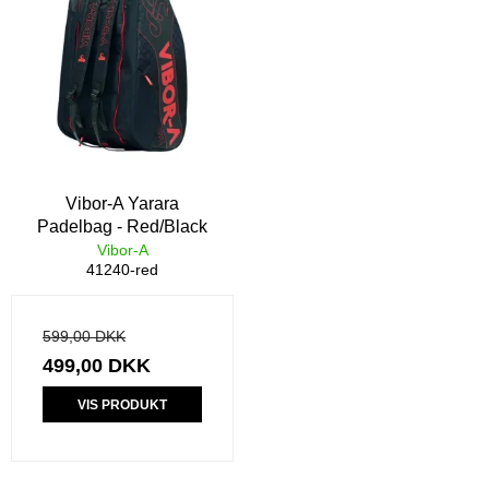
Vibor-A Yarara
Padelbag - Red/Black
Vibor-A
41240-red
599,00 DKK
499,00 DKK
VIS PRODUKT