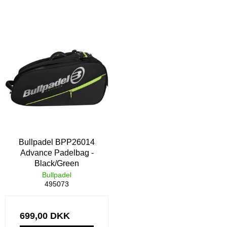
Bullpadel BPP26014
Advance Padelbag -
Black/Green
Bullpadel
495073
699,00 DKK