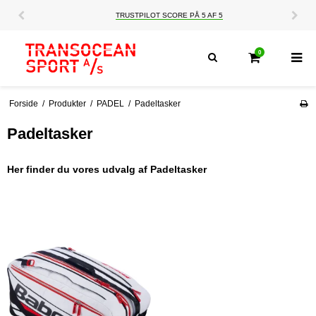
TRUSTPILOT SCORE PÅ 5 AF 5
0
Forside
/
Produkter
/
PADEL
/
Padeltasker
Padeltasker
Her finder du vores udvalg af Padeltasker