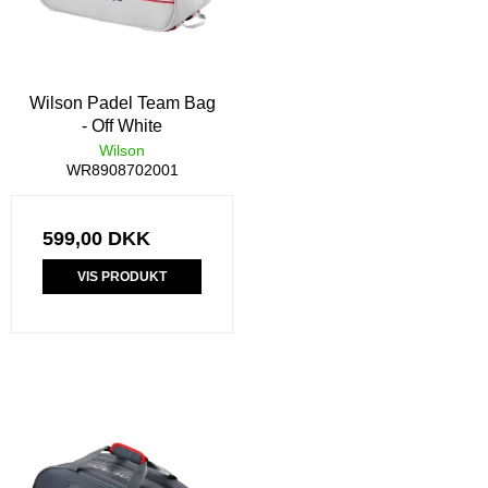
Wilson Padel Team Bag
- Off White
Wilson
WR8908702001
599,00 DKK
VIS PRODUKT