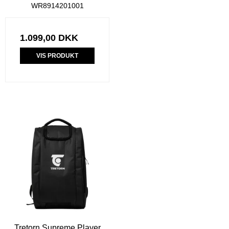
WR8914201001
1.099,00 DKK
VIS PRODUKT
Tretorn Supreme Player