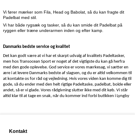
Vi fører mærker som Fila, Head og Babolat, så du kan fragte dit
Padelbat med stil.
Vi har både rygsæk og tasker, så du kan smide dit Padelbat på
ryggen eller træne underarmen inden og efter kamp.
Danmarks bedste service og kvalitet
Det kan godt være at vi har et skarpt udvalg af kvalitets Padeltasker,
men hos Transocean Sport er noget af det vigtigste du kan gå herfra
med den gode oplevelse. God service er vores mærkesag, vi sætter en
ære i at levere Danmarks bedste af slagsen, og du er altid velkommen til
at kontakte os for råd og vejledning. Hvis vores viden kan komme dig til
gode, så du ender med den helt rigtige Padeltaske, padelbat, bolde eller
andet, så er vi glade. Vores rådgivning slutter ikke med dit køb. Vi står
altid klar til at tage en snak, når du kommer ind forbi butikken i Lyngby
Kontakt