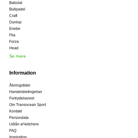
Babolat
Bullpadel
Craft
Dunlop
Enebe
Fila
Forza
Head
Se mere
Information
Åbningstider
Handelsbetingelser
Fortrydelsesret
Om Transocean Sport
Kontakt
Persondata
Udlån af ketchere
FAQ
Inspiration