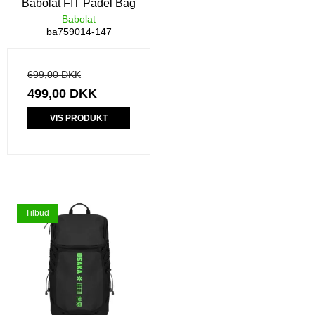
Babolat FIT Padel Bag
Babolat
ba759014-147
699,00 DKK
499,00 DKK
VIS PRODUKT
Tilbud