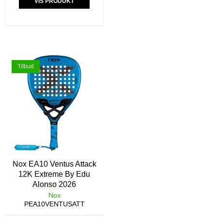
VIS PRODUKT
Tilbud
Nox EA10 Ventus Attack
12K Extreme By Edu
Alonso 2026
Nox
PEA10VENTUSATT