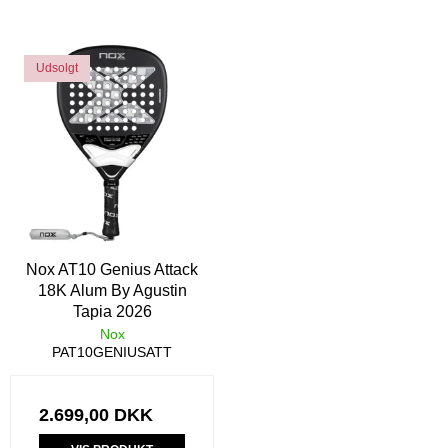
Udsolgt
Nox AT10 Genius Attack
18K Alum By Agustin
Tapia 2026
Nox
PAT10GENIUSATT
2.699,00 DKK