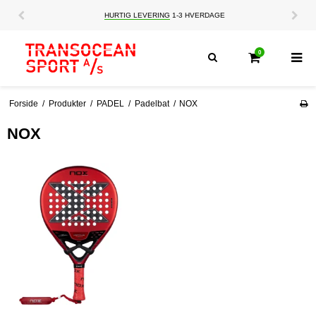
HURTIG LEVERING
1-3 HVERDAGE
0
Forside
/
Produkter
/
PADEL
/
Padelbat
/
NOX
NOX