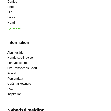
Dunlop
Enebe
Fila
Forza
Head
Se mere
Information
Åbningstider
Handelsbetingelser
Fortrydelsesret
Om Transocean Sport
Kontakt
Persondata
Udlån af ketchere
FAQ
Inspiration
Nyhedstilmelding