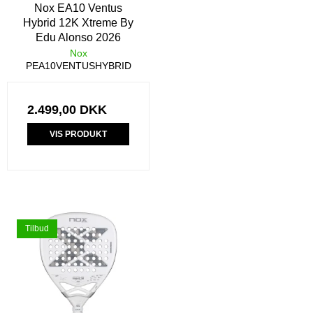
Nox EA10 Ventus
Hybrid 12K Xtreme By
Edu Alonso 2026
Nox
PEA10VENTUSHYBRID
2.499,00 DKK
VIS PRODUKT
Tilbud