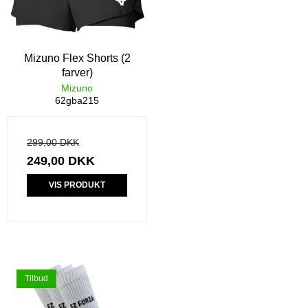
Mizuno Flex Shorts (2
farver)
Mizuno
62gba215
299,00 DKK
249,00 DKK
VIS PRODUKT
Tilbud