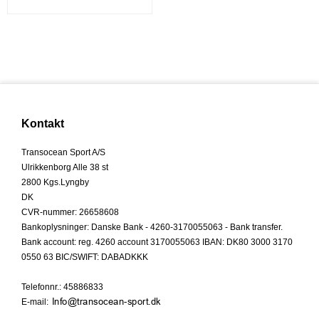
Kontakt
Transocean Sport A/S
Ulrikkenborg Alle 38 st
2800 Kgs.Lyngby
DK
CVR-nummer
:
26658608
Bankoplysninger
:
Danske Bank - 4260-3170055063 - Bank transfer.
Bank account: reg. 4260 account 3170055063 IBAN: DK80 3000 3170
0550 63 BIC/SWIFT: DABADKKK
Telefonnr.
:
45886833
E-mail
: