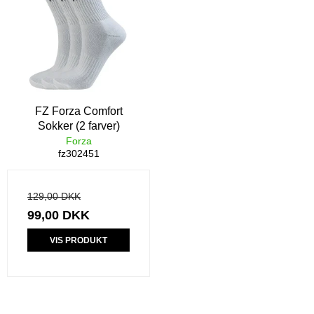
FZ Forza Comfort
Sokker (2 farver)
Forza
fz302451
129,00 DKK
99,00 DKK
VIS PRODUKT