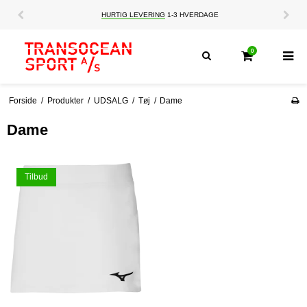
HURTIG LEVERING
1-3 HVERDAGE
0
Forside
/
Produkter
/
UDSALG
/
Tøj
/
Dame
Dame
Tilbud