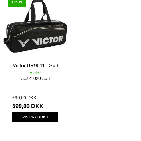
Tilbud
Victor BR9611 - Sort
Victor
vic221020-sort
699,00 DKK
599,00 DKK
VIS PRODUKT