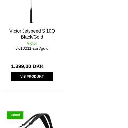
Victor Jetspeed S 10Q
Black/Gold
Victor
vic13211-sort/guld
1.399,00 DKK
VIS PRODUKT
Tilbud