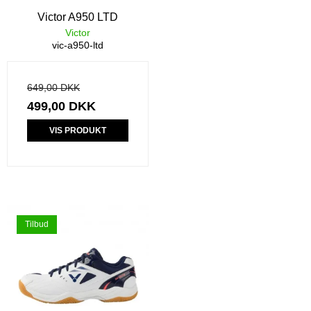
Victor A950 LTD
Victor
vic-a950-ltd
649,00 DKK
499,00 DKK
VIS PRODUKT
Tilbud