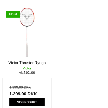
Tilbud
Victor Thruster Ryuga
Victor
vic210106
1.399,00 DKK
1.299,00 DKK
VIS PRODUKT