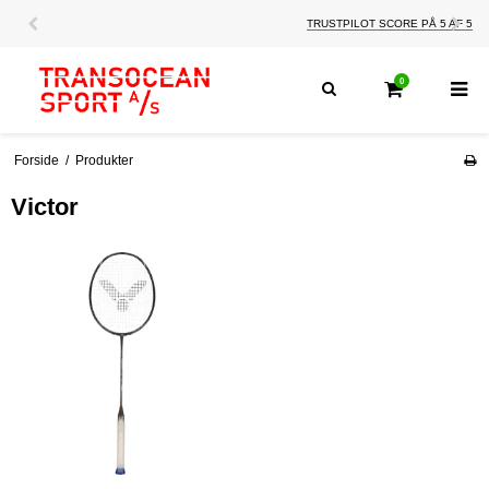
TRUSTPILOT SCORE PÅ 5 AF 5
0
Forside
/
Produkter
Victor