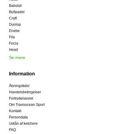
Babolat
Bullpadel
Craft
Dunlop
Enebe
Fila
Forza
Head
Se mere
Information
Åbningstider
Handelsbetingelser
Fortrydelsesret
Om Transocean Sport
Kontakt
Persondata
Udlån af ketchere
FAQ