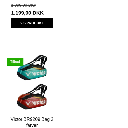
1.399,00 DKK
1.199,00 DKK
VIS PRODUKT
Tilbud
Victor BR9209 Bag 2
farver