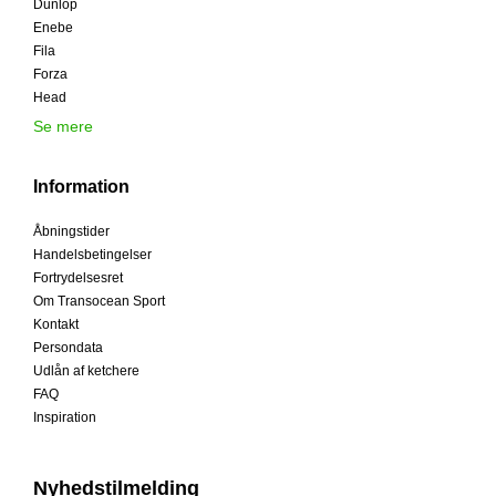
Dunlop
Enebe
Fila
Forza
Head
Se mere
Information
Åbningstider
Handelsbetingelser
Fortrydelsesret
Om Transocean Sport
Kontakt
Persondata
Udlån af ketchere
FAQ
Inspiration
Nyhedstilmelding