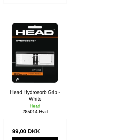
Head Hydrosorb Grip -
White
Head
285014-Hvid
99,00 DKK