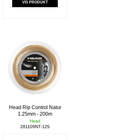
VIS PRODUKT
Head Rip Control Natur
1.25mm - 200m
Head
281109NT-125