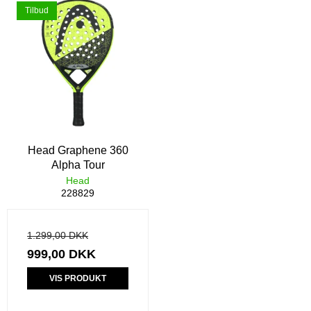
Tilbud
Head Graphene 360
Alpha Tour
Head
228829
1.299,00 DKK
999,00 DKK
VIS PRODUKT