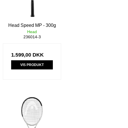
Head Speed MP - 300g
Head
236014-3
1.599,00 DKK
VIS PRODUKT