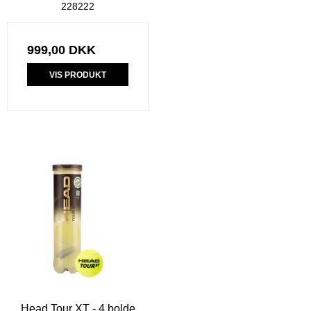
228222
999,00 DKK
VIS PRODUKT
Head Tour XT - 4 bolde