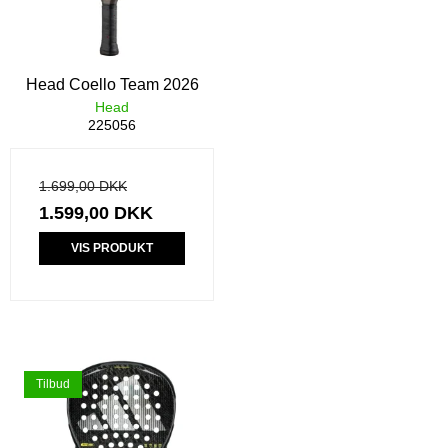
Head Coello Team 2026
Head
225056
1.699,00 DKK
1.599,00 DKK
VIS PRODUKT
Tilbud