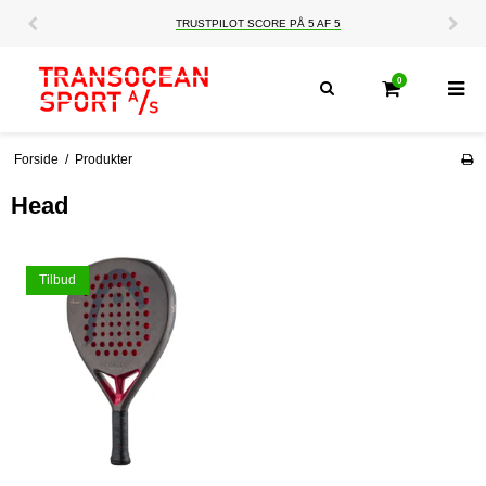
TRUSTPILOT SCORE PÅ 5 AF 5
0
Forside
/
Produkter
Head
Tilbud