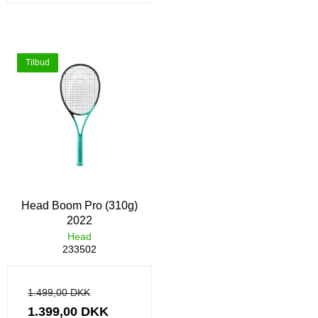
Tilbud
Head Boom Pro (310g)
2022
Head
233502
1.499,00 DKK
1.399,00 DKK