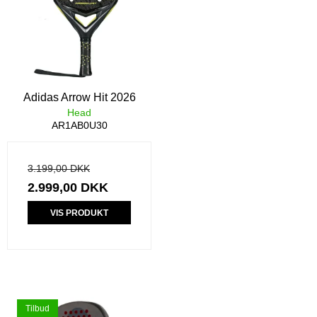
Adidas Arrow Hit 2026
Head
AR1AB0U30
3.199,00 DKK
2.999,00 DKK
VIS PRODUKT
Tilbud