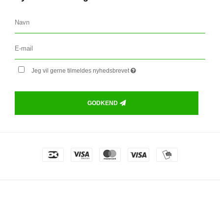
Jeg vil gerne tilmeldes nyhedsbrevet
GODKEND