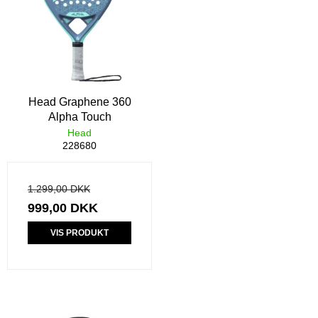
Head Graphene 360
Alpha Touch
Head
228680
1.299,00 DKK
999,00 DKK
VIS PRODUKT