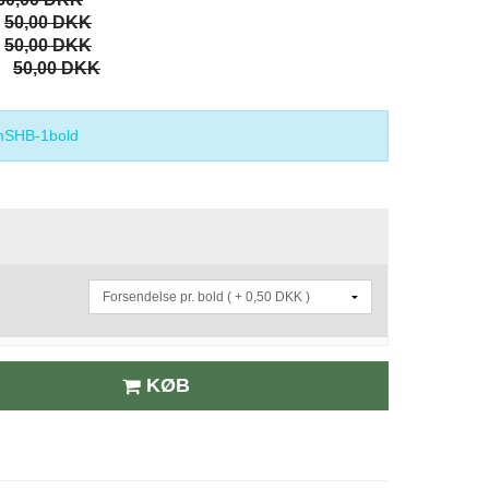
50,00 DKK
50,00 DKK
50,00 DKK
SHB-1bold
KØB