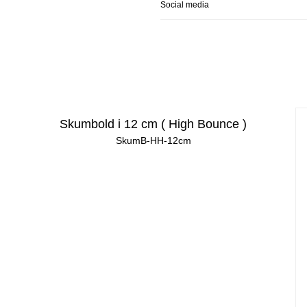
Social media
Skumbold i 12 cm ( High Bounce )
SkumB-HH-12cm