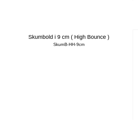
Skumbold i 9 cm ( High Bounce )
SkumB-HH-9cm