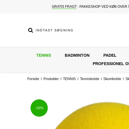
GRATIS FRAGT
- PAKKESHOP VED KØB OVER 5
TENNIS
BADMINTON
PADEL
PROFESSIONEL 
Forside
/
Produkter
/
TENNIS
/
Tennisbolde
/
Skumbolde
/
Sk
-10%