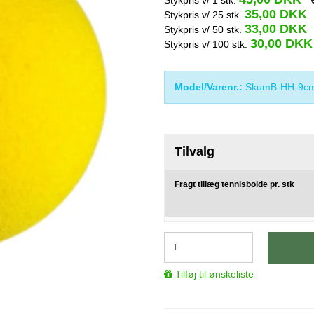
35,00 DKK
Stykpris v/ 25 stk.
33,00 DKK
Stykpris v/ 50 stk.
30,00 DKK
Stykpris v/ 100 stk.
Model/Varenr.:
SkumB-HH-9cm
Tilvalg
Fragt tillæg tennisbolde pr. stk
Tilføj til ønskeliste