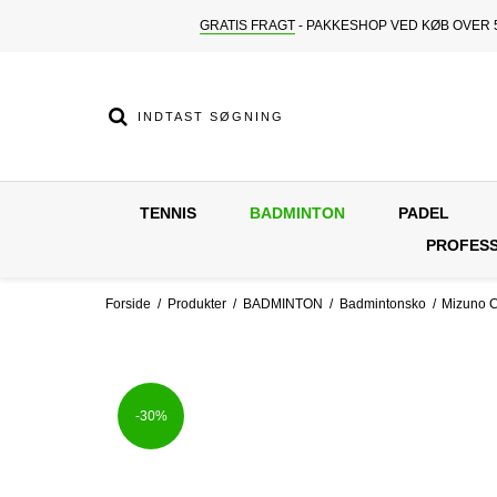
GRATIS FRAGT
- PAKKESHOP VED KØB OVER 5
TENNIS
BADMINTON
PADEL
PROFESS
Forside
/
Produkter
/
BADMINTON
/
Badmintonsko
/
Mizuno C
-30%