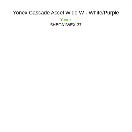
Yonex Cascade Accel Wide W - White/Purple
Yonex
SHBCA1WEX-37