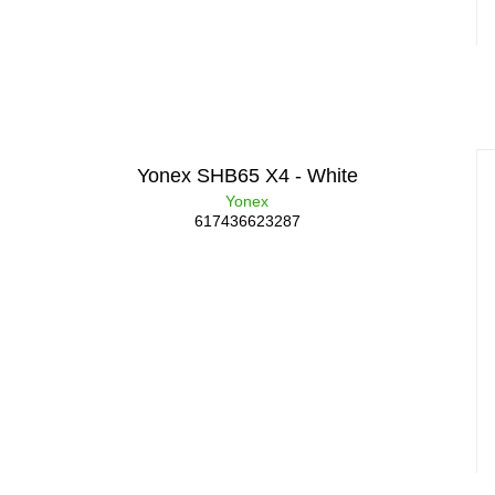
Yonex SHB65 X4 - White
Yonex
617436623287