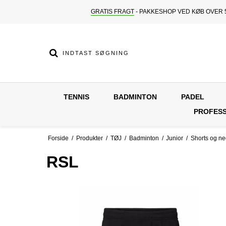
GRATIS FRAGT
- PAKKESHOP VED KØB OVER 5
TENNIS
BADMINTON
PADEL
PROFESS
Forside
/
Produkter
/
TØJ
/
Badminton
/
Junior
/
Shorts og n
RSL