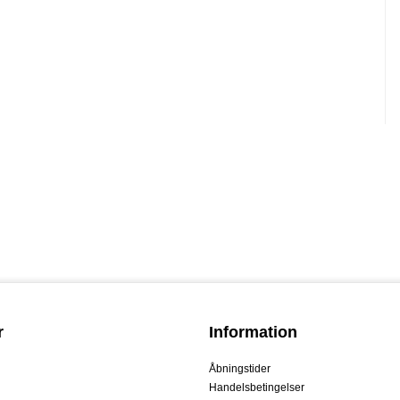
r
Information
Åbningstider
Handelsbetingelser