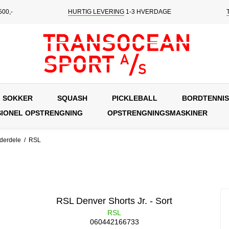
00,-
HURTIG LEVERING
1-3 HVERDAGE
SOKKER
SQUASH
PICKLEBALL
BORDTENNIS
IONEL OPSTRENGNING
OPSTRENGNINGSMASKINER
ederdele
/
RSL
RSL Denver Shorts Jr. - Sort
RSL
060442166733