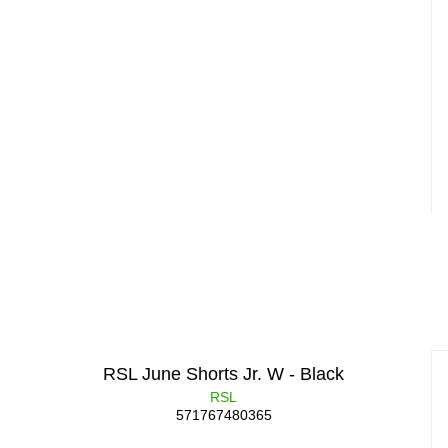
RSL June Shorts Jr. W - Black
RSL
571767480365