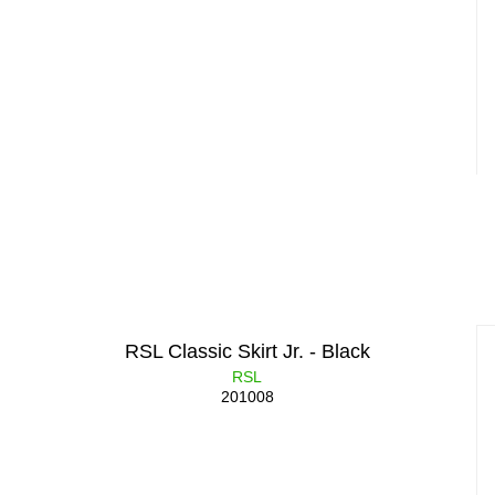
RSL Classic Skirt Jr. - Black
RSL
201008