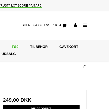
TRUSTPILOT SCORE PÅ 5 AF 5
DIN INDKØBSKURV ER TOM
TØJ
TILBEHØR
GAVEKORT
UDSALG
249,00 DKK
VIS PRODUKT