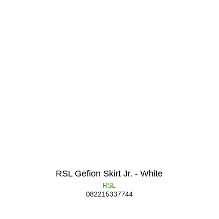
RSL Gefion Skirt Jr. - White
RSL
082215337744