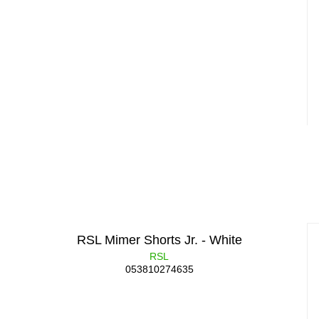
RSL Mimer Shorts Jr. - White
RSL
053810274635