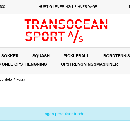
00,-
HURTIG LEVERING
1-3 HVERDAGE
SOKKER
SQUASH
PICKLEBALL
BORDTENNIS
IONEL OPSTRENGNING
OPSTRENGNINGSMASKINER
ederdele
/
Forza
Ingen produkter fundet.