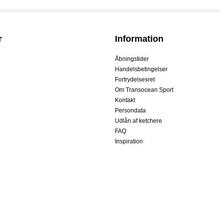
r
Information
Åbningstider
Handelsbetingelser
Fortrydelsesret
Om Transocean Sport
Kontakt
Persondata
Udlån af ketchere
FAQ
Inspiration