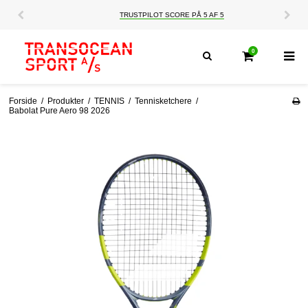
TRUSTPILOT SCORE PÅ 5 AF 5
0
Forside
/
Produkter
/
TENNIS
/
Tennisketchere
/
Babolat Pure Aero 98 2026