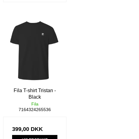
Fila T-shirt Tristan -
Black
Fila
7164324265536
399,00 DKK