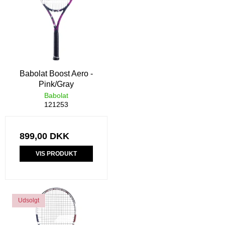
Babolat Boost Aero -
Pink/Gray
Babolat
121253
899,00 DKK
VIS PRODUKT
Udsolgt