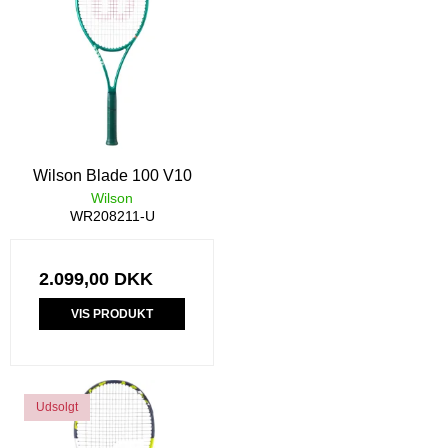
Wilson Blade 100 V10
Wilson
WR208211-U
2.099,00 DKK
VIS PRODUKT
Udsolgt