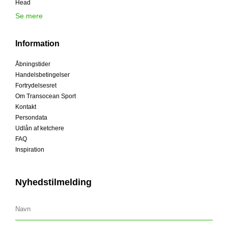
Head
Se mere
Information
Åbningstider
Handelsbetingelser
Fortrydelsesret
Om Transocean Sport
Kontakt
Persondata
Udlån af ketchere
FAQ
Inspiration
Nyhedstilmelding