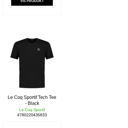
VIS PRODUKT
Le Coq Sportif Tech Tee
- Black
Le Coq Sportif
4780220435833