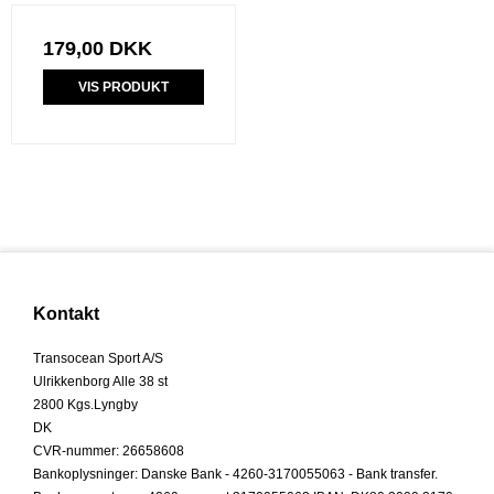
179,00 DKK
VIS PRODUKT
Kontakt
Transocean Sport A/S
Ulrikkenborg Alle 38 st
2800 Kgs.Lyngby
DK
CVR-nummer
:
26658608
Bankoplysninger
:
Danske Bank - 4260-3170055063 - Bank transfer.