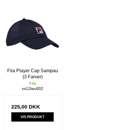
Fila Player Cap Sampau
(3 Farver)
Fila
xs12teu002
225,00 DKK
VIS PRODUKT