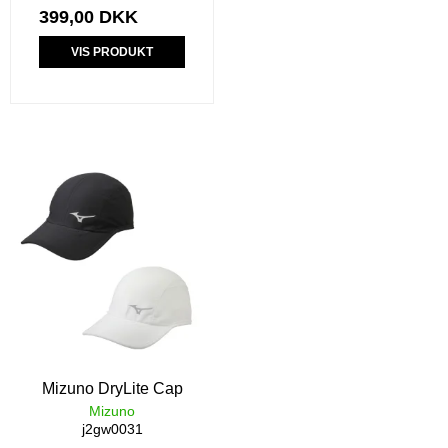
399,00 DKK
VIS PRODUKT
Mizuno DryLite Cap
Mizuno
j2gw0031