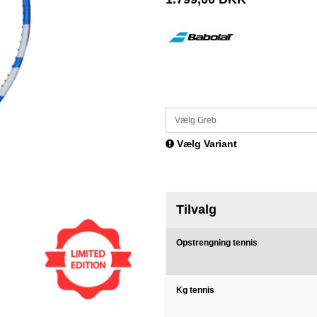
Vælg Greb
Vælg Variant
Tilvalg
Opstrengning tennis
Kg tennis