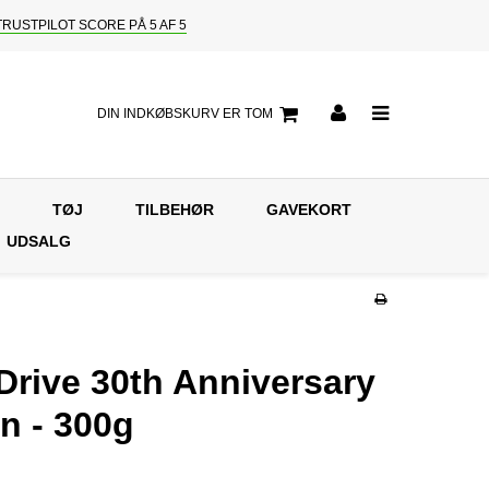
TRUSTPILOT SCORE PÅ 5 AF 5
DIN INDKØBSKURV ER TOM
TØJ
TILBEHØR
GAVEKORT
UDSALG
Drive 30th Anniversary
on - 300g