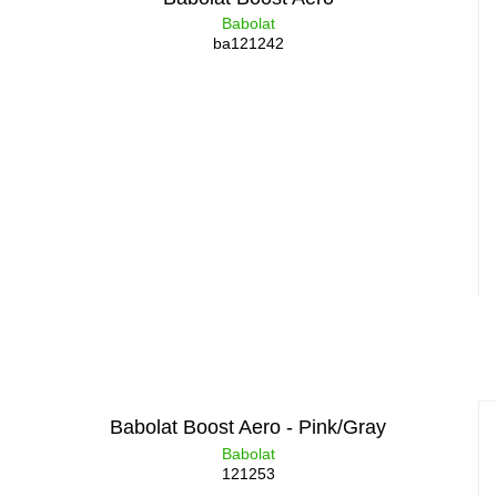
Babolat
ba121242
Babolat Boost Aero - Pink/Gray
Babolat
121253