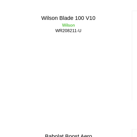
Wilson Blade 100 V10
Wilson
WR208211-U
Babolat Boost Aero