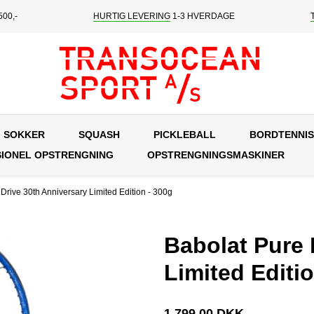
00,-
HURTIG LEVERING
1-3 HVERDAGE
SOKKER
SQUASH
PICKLEBALL
BORDTENNIS
IONEL OPSTRENGNING
OPSTRENGNINGSMASKINER
Drive 30th Anniversary Limited Edition - 300g
Babolat Pure 
Limited Editi
1.799,00 DKK