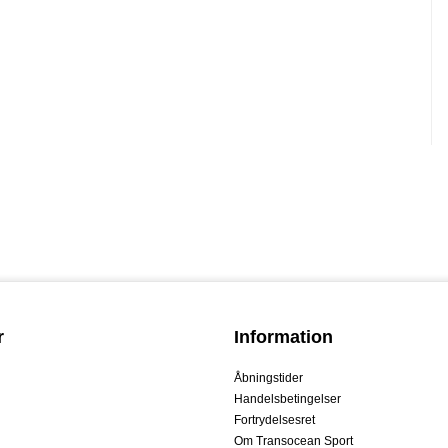
r
Information
Åbningstider
Handelsbetingelser
Fortrydelsesret
Om Transocean Sport