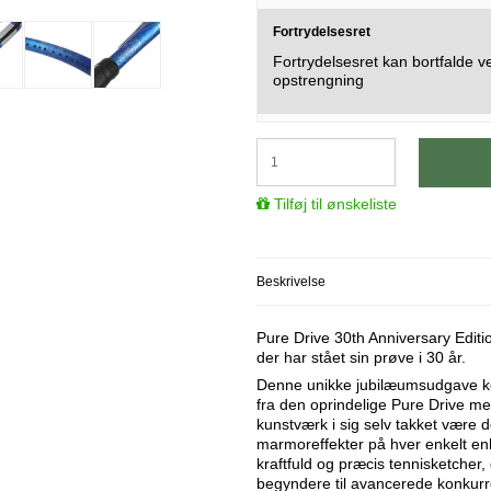
Fortrydelsesret
Fortrydelsesret kan bortfalde v
opstrengning
Tilføj til ønskeliste
Beskrivelse
Pure Drive 30th Anniversary Editio
der har stået sin prøve i 30 år.
Denne unikke jubilæumsudgave ko
fra den oprindelige Pure Drive med
kunstværk i sig selv takket være 
marmoreffekter på hver enkelt en
kraftfuld og præcis tennisketcher, d
begyndere til avancerede konkurr