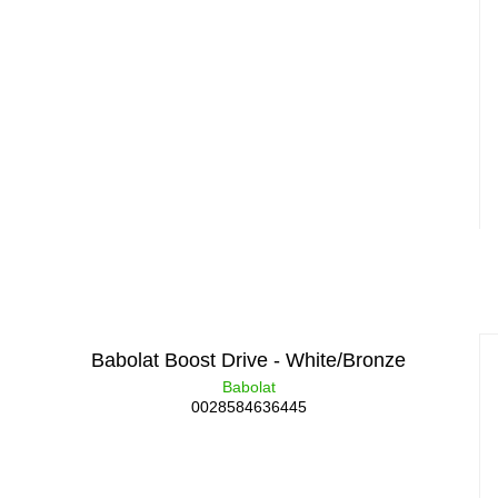
Babolat Boost Drive - White/Bronze
Babolat
0028584636445