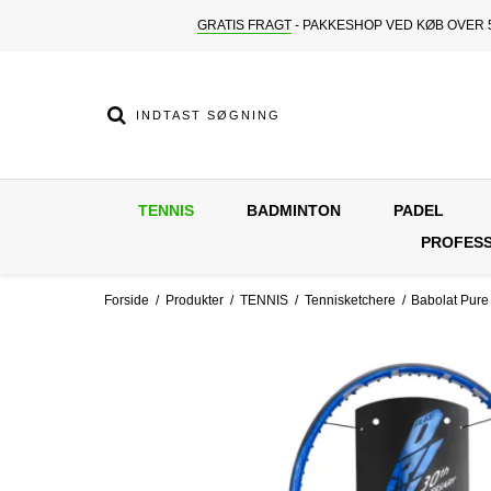
GRATIS FRAGT
- PAKKESHOP VED KØB OVER 5
TENNIS
BADMINTON
PADEL
PROFESS
Forside
/
Produkter
/
TENNIS
/
Tennisketchere
/
Babolat Pure 