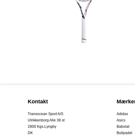
Kontakt
Mærke
Transocean Sport A/S
Adidas
Ulrikkenborg Alle 38 st
Asics
2800 Kgs.Lyngby
Babolat
DK
Bullpadel