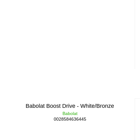
Babolat Boost Drive - White/Bronze
Babolat
0028584636445