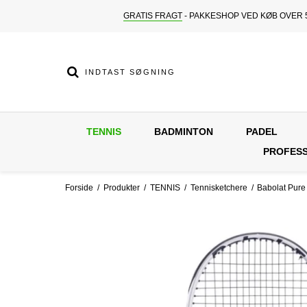
GRATIS FRAGT
- PAKKESHOP VED KØB OVER 5
TENNIS
BADMINTON
PADEL
PROFESS
Forside
/
Produkter
/
TENNIS
/
Tennisketchere
/
Babolat Pure