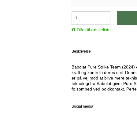
Tilføj til ønskeliste
Beskrivelse
Babolat Pure Strike Team (2024) e
kraft og kontrol i deres spil. Denn
er på vej mod at blive mere tek
teknologi fra Babolat giver Pure S
følsomhed ved boldkontakt. Perfekt
Social media