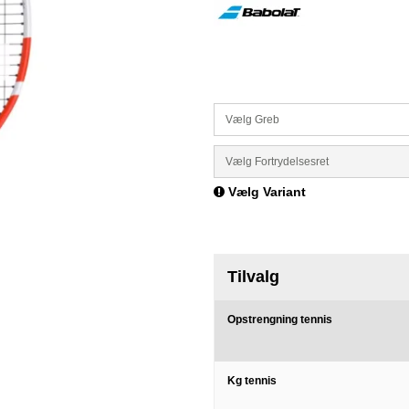
Vælg Greb
Vælg Fortrydelsesret
Vælg Variant
Tilvalg
Opstrengning tennis
Kg tennis