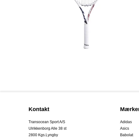
Kontakt
Mærke
Transocean Sport A/S
Adidas
Ulrikkenborg Alle 38 st
Asics
2800 Kgs.Lyngby
Babolat