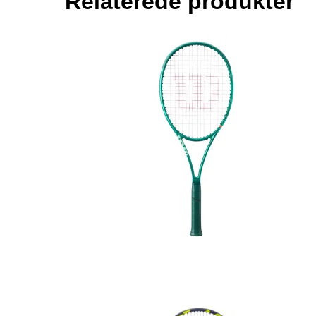
Relaterede produkter