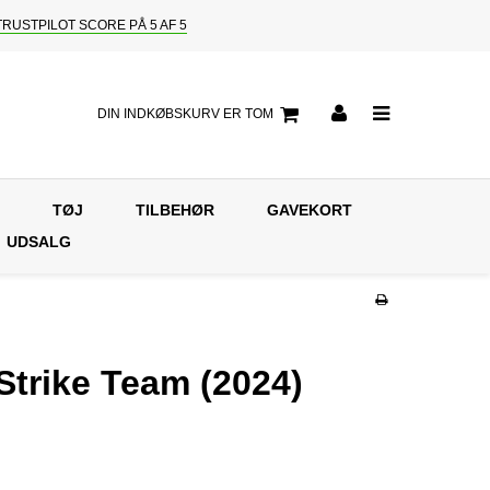
TRUSTPILOT SCORE PÅ 5 AF 5
DIN INDKØBSKURV ER TOM
TØJ
TILBEHØR
GAVEKORT
UDSALG
Strike Team (2024)