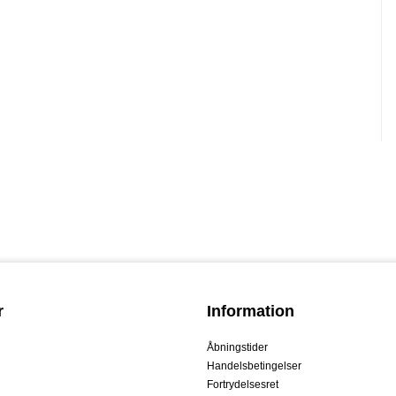
r
Information
Åbningstider
Handelsbetingelser
Fortrydelsesret