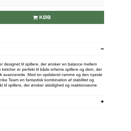
KØB
r designet til spillere, der ønsker en balance mellem
e ketcher er perfekt til både erfarne spillere og dem, der
nisk avancerede. Med en opdateret ramme og den nyeste
trike Team en fantastisk kombination af stabilitet og
 til spillere, der ønsker alsidighed og reaktionsevne.