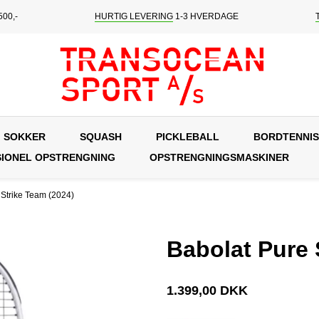
00,-
HURTIG LEVERING
1-3 HVERDAGE
SOKKER
SQUASH
PICKLEBALL
BORDTENNIS
IONEL OPSTRENGNING
OPSTRENGNINGSMASKINER
 Strike Team (2024)
Babolat Pure 
1.399,00 DKK