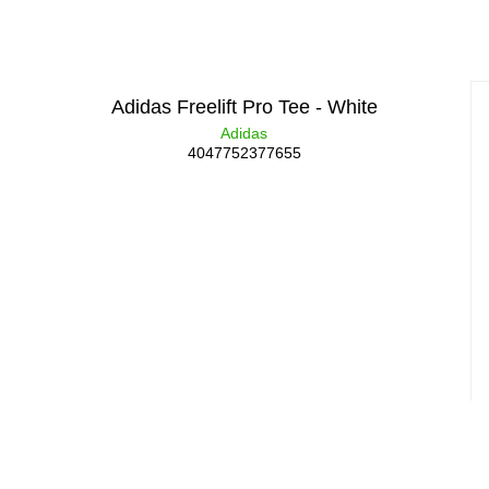
Adidas Freelift Pro Tee - White
Adidas
4047752377655