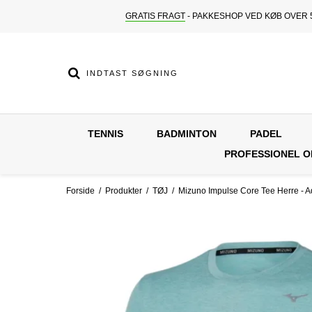
GRATIS FRAGT
- PAKKESHOP VED KØB OVER 5
TENNIS
BADMINTON
PADEL
PROFESSIONEL 
Forside
/
Produkter
/
TØJ
/
Mizuno Impulse Core Tee Herre - A