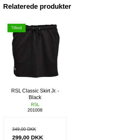
Relaterede produkter
Tilbud
RSL Classic Skirt Jr. -
Black
RSL
201008
349,00 DKK
299,00 DKK