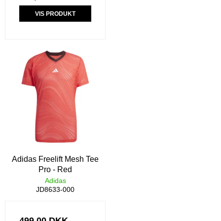
VIS PRODUKT
Adidas Freelift Mesh Tee
Pro - Red
Adidas
JD8633-000
499,00 DKK