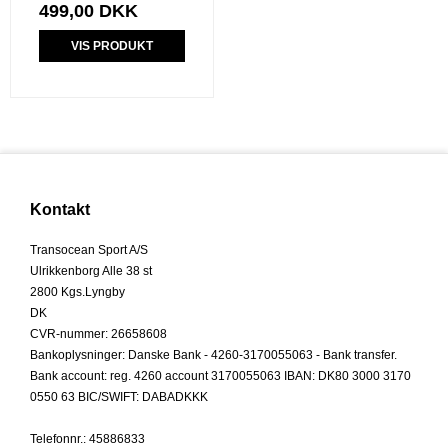
499,00 DKK
VIS PRODUKT
Kontakt
Transocean Sport A/S
Ulrikkenborg Alle 38 st
2800 Kgs.Lyngby
DK
CVR-nummer
:
26658608
Bankoplysninger
:
Danske Bank - 4260-3170055063 - Bank transfer.
Bank account: reg. 4260 account 3170055063 IBAN: DK80 3000 3170
0550 63 BIC/SWIFT: DABADKKK
Telefonnr.
:
45886833