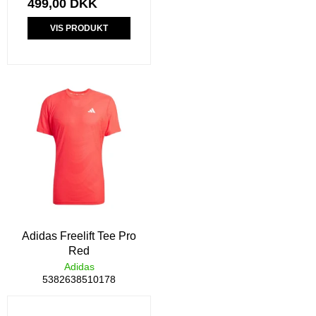
499,00 DKK
VIS PRODUKT
Adidas Freelift Tee Pro
Red
Adidas
5382638510178