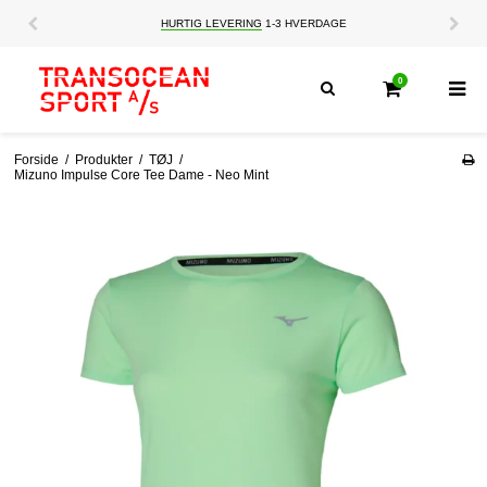
HURTIG LEVERING
1-3 HVERDAGE
0
Forside
/
Produkter
/
TØJ
/
Mizuno Impulse Core Tee Dame - Neo Mint