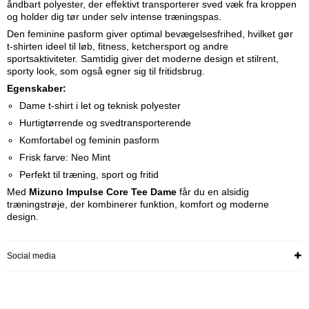
åndbart polyester, der effektivt transporterer sved væk fra kroppen
og holder dig tør under selv intense træningspas.
Den feminine pasform giver optimal bevægelsesfrihed, hvilket gør
t-shirten ideel til løb, fitness, ketchersport og andre
sportsaktiviteter. Samtidig giver det moderne design et stilrent,
sporty look, som også egner sig til fritidsbrug.
Egenskaber:
Dame t-shirt i let og teknisk polyester
Hurtigtørrende og svedtransporterende
Komfortabel og feminin pasform
Frisk farve: Neo Mint
Perfekt til træning, sport og fritid
Med
Mizuno Impulse Core Tee Dame
får du en alsidig
træningstrøje, der kombinerer funktion, komfort og moderne
design.
Social media