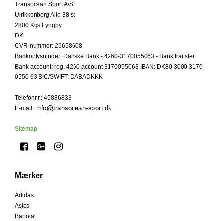
Transocean Sport A/S
Ulrikkenborg Alle 38 st
2800 Kgs.Lyngby
DK
CVR-nummer
:
26658608
Bankoplysninger
:
Danske Bank - 4260-3170055063 - Bank transfer.
Bank account: reg. 4260 account 3170055063 IBAN: DK80 3000 3170
0550 63 BIC/SWIFT: DABADKKK
Telefonnr.
:
45886833
E-mail
:
Sitemap
Mærker
Adidas
Asics
Babolat