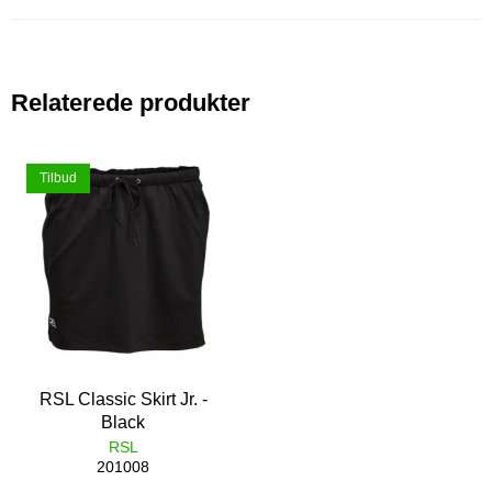
Relaterede produkter
Tilbud
RSL Classic Skirt Jr. -
Black
RSL
201008