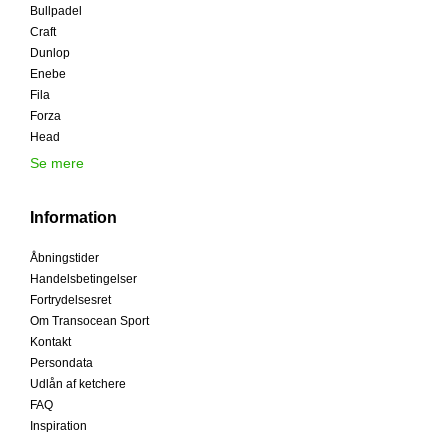
Bullpadel
Craft
Dunlop
Enebe
Fila
Forza
Head
Se mere
Information
Åbningstider
Handelsbetingelser
Fortrydelsesret
Om Transocean Sport
Kontakt
Persondata
Udlån af ketchere
FAQ
Inspiration