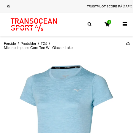
TRUSTPILOT SCORE PÅ 5 AF 5
0
Forside
/
Produkter
/
TØJ
/
Mizuno Impulse Core Tee W - Glacier Lake