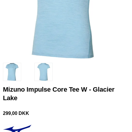
Mizuno Impulse Core Tee W - Glacier
Lake
299,00 DKK