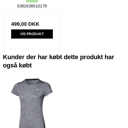
Adidas
5382638510178
499,00 DKK
VIS PRODUKT
Kunder der har købt dette produkt har
også købt