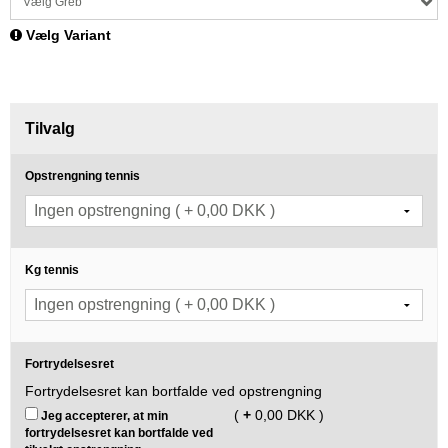
Vælg Greb
Vælg Variant
Tilvalg
Opstrengning tennis
Kg tennis
Fortrydelsesret
Fortrydelsesret kan bortfalde ved opstrengning
(
+
0,00 DKK )
Jeg accepterer, at min
fortrydelsesret kan bortfalde ved