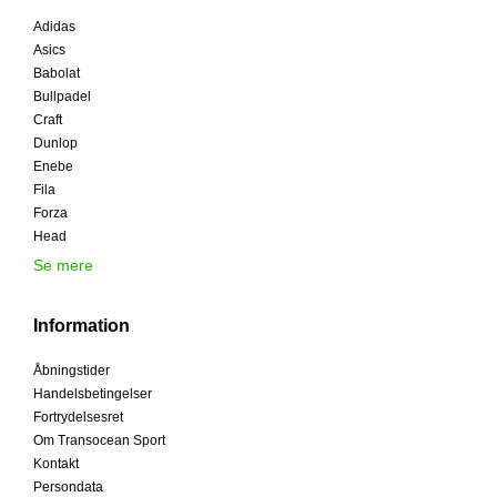
Adidas
Asics
Babolat
Bullpadel
Craft
Dunlop
Enebe
Fila
Forza
Head
Se mere
Information
Åbningstider
Handelsbetingelser
Fortrydelsesret
Om Transocean Sport
Kontakt
Persondata