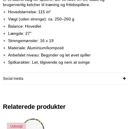
brugervenlig ketcher til træning og fritidsspillere.
Hovedstørrelse: 115 in²
Vægt (uden strenge): ca. 250–260 g
Balance: Hovedlet
Længde: 27"
Strengemønster: 16 x 19
Materiale: Aluminium/komposit
Anbefalet niveau: Begynder og let øvet spiller
Spilkarakter: Let, tilgivende og nem at svinge
Social media
Relaterede produkter
Udsolgt