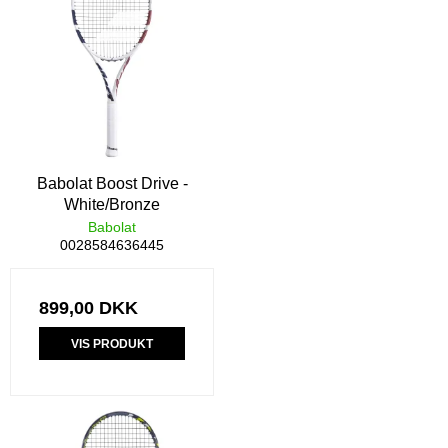
Babolat Boost Drive -
White/Bronze
Babolat
0028584636445
899,00 DKK
VIS PRODUKT