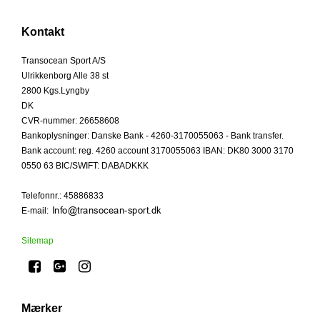
Kontakt
Transocean Sport A/S
Ulrikkenborg Alle 38 st
2800 Kgs.Lyngby
DK
CVR-nummer
:
26658608
Bankoplysninger
:
Danske Bank - 4260-3170055063 - Bank transfer.
Bank account: reg. 4260 account 3170055063 IBAN: DK80 3000 3170
0550 63 BIC/SWIFT: DABADKKK
Telefonnr.
:
45886833
E-mail
:
Sitemap
Mærker