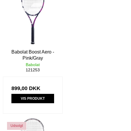
Babolat Boost Aero -
Pink/Gray
Babolat
121253
899,00 DKK
VIS PRODUKT
Udsolgt