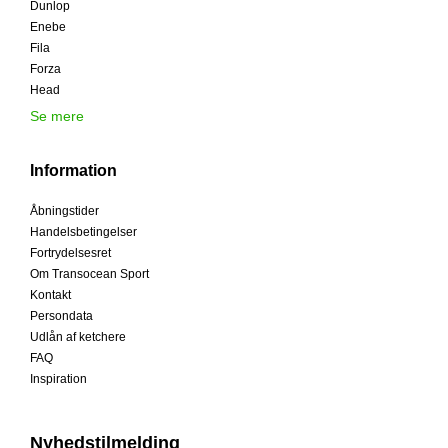
Dunlop
Enebe
Fila
Forza
Head
Se mere
Information
Åbningstider
Handelsbetingelser
Fortrydelsesret
Om Transocean Sport
Kontakt
Persondata
Udlån af ketchere
FAQ
Inspiration
Nyhedstilmelding