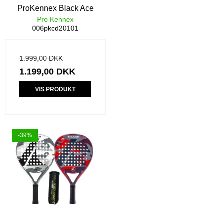
ProKennex Black Ace
Pro Kennex
006pkcd20101
1.999,00 DKK
1.199,00 DKK
VIS PRODUKT
-39%