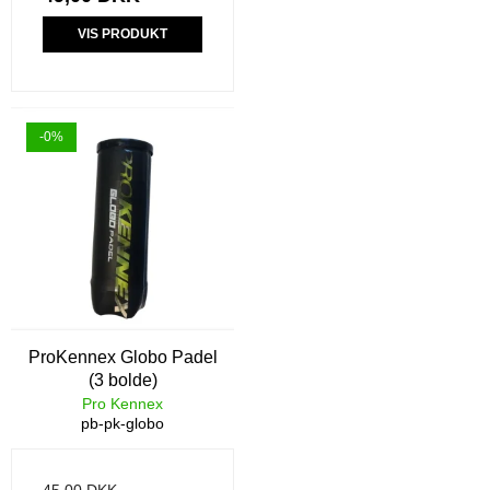
VIS PRODUKT
-0%
ProKennex Globo Padel
(3 bolde)
Pro Kennex
pb-pk-globo