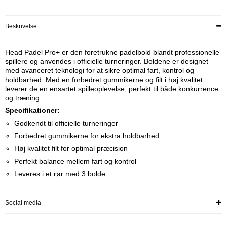
Beskrivelse
Head Padel Pro+ er den foretrukne padelbold blandt professionelle
spillere og anvendes i officielle turneringer. Boldene er designet
med avanceret teknologi for at sikre optimal fart, kontrol og
holdbarhed. Med en forbedret gummikerne og filt i høj kvalitet
leverer de en ensartet spilleoplevelse, perfekt til både konkurrence
og træning.
Specifikationer:
Godkendt til officielle turneringer
Forbedret gummikerne for ekstra holdbarhed
Høj kvalitet filt for optimal præcision
Perfekt balance mellem fart og kontrol
Leveres i et rør med 3 bolde
Social media