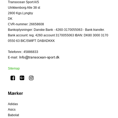
Transocean Sport A/S
Ulrikkenborg Alle 38 st
2800 Kgs.Lyngby
DK
CVR-nummer
:
26658608
Bankoplysninger
:
Danske Bank - 4260-3170055063 - Bank transfer.
Bank account: reg. 4260 account 3170055063 IBAN: DK80 3000 3170
0550 63 BIC/SWIFT: DABADKKK
Telefonnr.
:
45886833
E-mail
:
Sitemap
Mærker
Adidas
Asics
Babolat