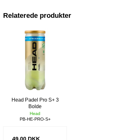
Relaterede produkter
Head Padel Pro S+ 3
Bolde
Head
PB-HE-PRO-S+
49,00 DKK