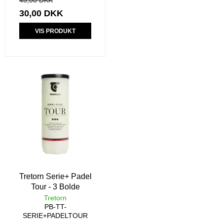
45,00 DKK
30,00 DKK
VIS PRODUKT
Tretorn Serie+ Padel
Tour - 3 Bolde
Tretorn
PB-TT-
SERIE+PADELTOUR