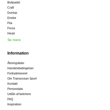
Bullpadel
Craft
Dunlop
Enebe
Fila
Forza
Head
Se mere
Information
Åbningstider
Handelsbetingelser
Fortrydelsesret
Om Transocean Sport
Kontakt
Persondata
Udlån af ketchere
FAQ
Inspiration