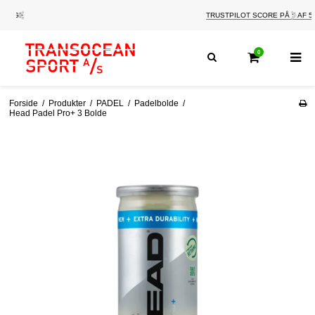
TRUSTPILOT SCORE PÅ 5 AF 5
0
Forside
/
Produkter
/
PADEL
/
Padelbolde
/
Head Padel Pro+ 3 Bolde