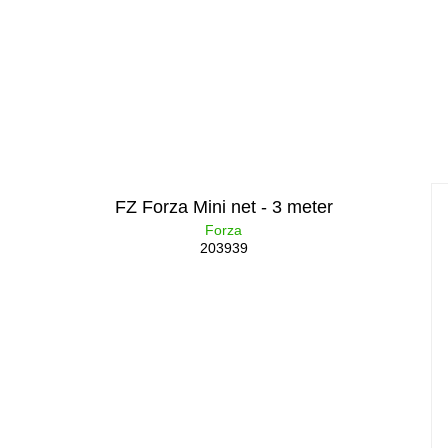
FZ Forza Mini net - 3 meter
Forza
203939