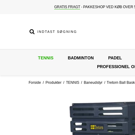
GRATIS FRAGT
- PAKKESHOP VED KØB OVER 5
TENNIS
BADMINTON
PADEL
PROFESSIONEL 
Forside
/
Produkter
/
TENNIS
/
Baneudstyr
/
Tretorn Ball Bas