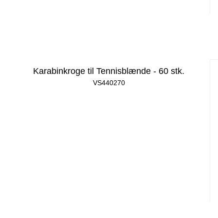
Karabinkroge til Tennisblænde - 60 stk.
VS440270