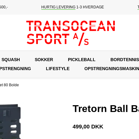
00,-
HURTIG LEVERING
1-3 HVERDAGE
SQUASH
SOKKER
PICKLEBALL
BORDTENNIS
OPSTRENGNING
LIFESTYLE
OPSTRENGNINGSMASKI
ket 80 Bolde
Tretorn Ball 
499,00 DKK