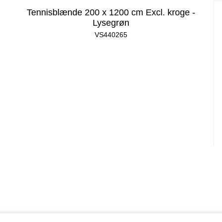
Tennisblænde 200 x 1200 cm Excl. kroge -
Lysegrøn
VS440265